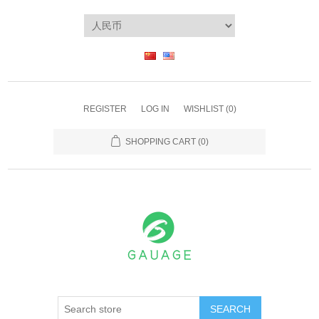
REGISTER
LOG IN
WISHLIST
(0)
SHOPPING CART
(0)
SEARCH