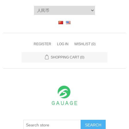
REGISTER
LOG IN
WISHLIST
(0)
SHOPPING CART
(0)
SEARCH