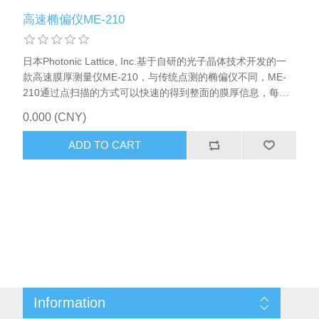
高速椭偏仪ME-210
日本Photonic Lattice, Inc.基于自研的光子晶体技术开发的一
款高速膜厚测量仪ME-210，与传统点测的椭偏仪不同，ME-
210通过点扫描的方式可以快速的得到整面的膜厚信息，每分
钟可取得1000个点的膜厚数据，6寸晶圆3分钟可取得整面的
0.000 (CNY)
膜厚mapping，重复测量精度0.1nm，透明基板也可测量。
ADD TO CART
Information