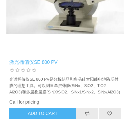
激光椭偏仪SE 800 PV
光谱椭偏仪SE 800 PV是分析结晶和多晶硅太阳能电池防反射
膜的理想工具。可以测量单层薄膜(SiNx、SiO2、TiO2、
Al2O3)和多层叠层膜(SiNX/SiO2、SiNx1/SiNx2、SiNx/Al2O3)
Call for pricing
ADD TO CART