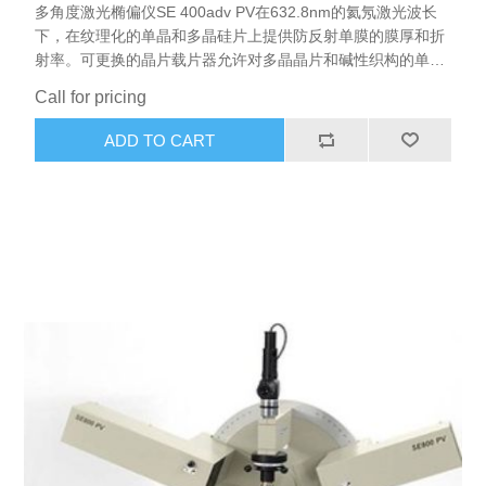
多角度激光椭偏仪SE 400adv PV在632.8nm的氦氖激光波长
下，在纹理化的单晶和多晶硅片上提供防反射单膜的膜厚和折
射率。可更换的晶片载片器允许对多晶晶片和碱性织构的单晶
晶片进行测量。 激光椭偏仪SE 400adv PV特别适用于分析
Call for pricing
SiNx、ITO、TiO2薄膜以及SiO2和Al2O3薄膜钝化层。双层堆
叠膜可以在光滑的基板上进行分析。 SE 400adv PV是一种紧
ADD TO CART
凑的仪器，快速上升和运行。SENTECH简单易用，基于配方
的软件包括符合研发和生产环境质量控制要求的预定义应用程
序的综合包。 一种用于光伏应用的便携式激光椭偏仪可用于在
整个生产线运行之前，建立和测试大型PECVD设备