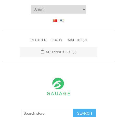
REGISTER
LOG IN
WISHLIST
(0)
SHOPPING CART
(0)
SEARCH