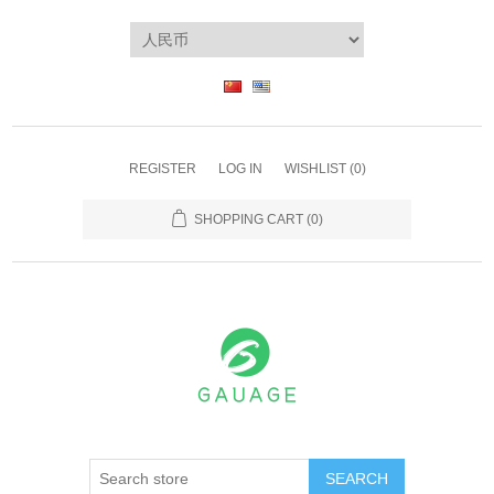
REGISTER
LOG IN
WISHLIST
(0)
SHOPPING CART
(0)
SEARCH