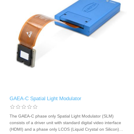
GAEA-C Spatial Light Modulator
The GAEA-C phase only Spatial Light Modulator (SLM)
consists of a driver unit with standard digital video interface
(HDMI) and a phase only LCOS (Liquid Crystal on Silicon)