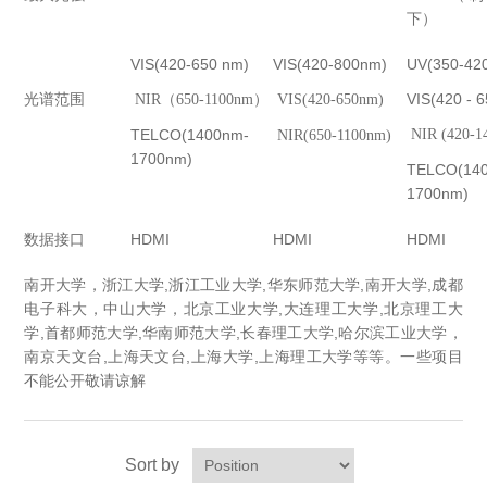
下）
VIS(420-650 nm)
VIS(420-800nm)
UV(350-42
光谱范围
VIS(420 - 
NIR（650-1100nm）
VIS(420-650nm)
TELCO(1400nm-
NIR (420-1
NIR(650-1100nm)
1700nm)
TELCO(14
1700nm)
数据接口
HDMI
HDMI
HDMI
南开大学，浙江大学,浙江工业大学,华东师范大学,
南开大学
,
成都
电子科大，中山大学，北京工业大学
,
大连理工大学
,
北京理工大
学
,
首都师范大学
,华南师范大学,长春理工大学,哈尔滨工业大学，
南京天文台,上海天文台,上海大学,上海理工大学等等。一些项目
不能公开敬请谅解
Sort by