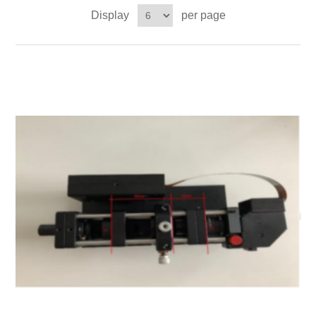
Display
per page