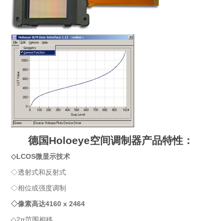
德国
Holoeye
空间调制器产品特性：
◇LCOS微显示技术
◇透射式和反射式
◇相位或强度调制
◇像素高达4160 x 2464
◇2π范围相移