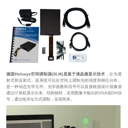
X射线类
Customer Partner
德国
Holoeye
空间调制器(SLM)是基于液晶微显示技术
，分为透
射式和反射式。该系统可以在空间上调制光的强度和相位分布，
是一种动态光学元件。光学函数和信号可以直接根据设计或像源
通过计算机显示出来。结构独特，采用图像卡输出的VGA或DVI信
号，通过电寻址方式调制，实现简单。