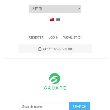
REGISTER
LOG IN
WISHLIST
(0)
SHOPPING CART
(0)
SEARCH