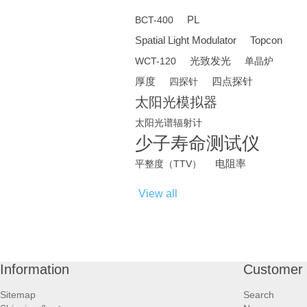
PL
BCT-400
Spatial Light Modulator
Topcon
光致发光
WCT-120
单晶炉
厚度
四点探针
四探针
太阳光模拟器
太阳光谱辐射计
少子寿命测试仪
电阻率
平整度（TTV）
View all
Information
Customer 
Sitemap
Search