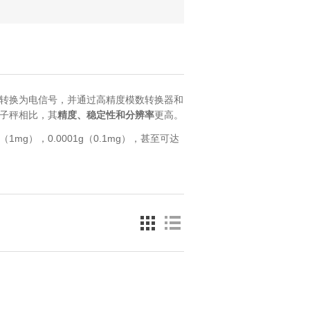
转换为电信号，并通过高精度模数转换器和
子秤相比，其
精度、稳定性和分辨率
更高。
g（1mg），0.0001g（0.1mg），甚至可达