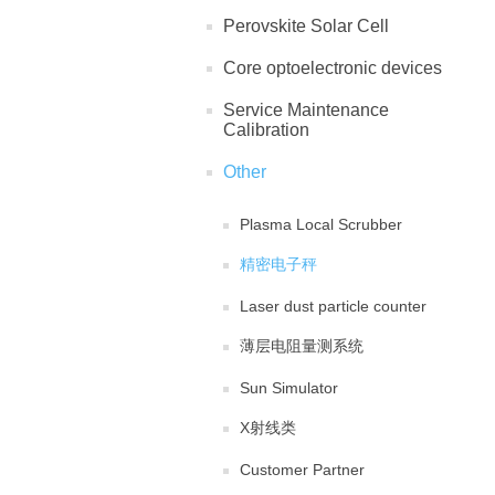
Perovskite Solar Cell
Core optoelectronic devices
Service Maintenance
Calibration
Other
Plasma Local Scrubber
精密电子秤
Laser dust particle counter
薄层电阻量测系统
Sun Simulator
X射线类
Customer Partner