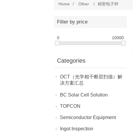
Home
/
Other
/
精密电子秤
Filter by price
0
10000
Categories
OCT（光学相干断层扫描）解
决方案汇总
BC Solar Cell Solution
TOPCON
Semiconductor Equipment
Ingot Inspection