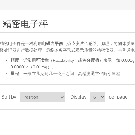
精密电子秤
精密电子秤是一种利用
电磁力平衡
（或应变片传感器）原理，将物体质量
微处理器进行数据处理，最终以数字形式显示质量的精密仪器。与普通电
精度
：通常用
可读性
（Readability，或称
分度值
）表示，如 0.001
0.00001g（0.01mg）。
量程
：一般在几克到几十公斤之间，高精度通常伴随小量程。
Sort by
Display
per page