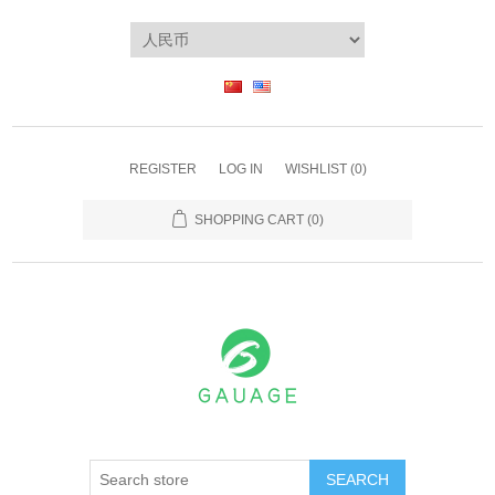
REGISTER
LOG IN
WISHLIST
(0)
SHOPPING CART
(0)
SEARCH