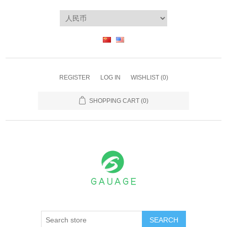
REGISTER
LOG IN
WISHLIST
(0)
SHOPPING CART
(0)
SEARCH