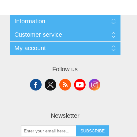
X射线类
Information
Customer Partner
Sitemap
Customer service
Shipping & returns
Privacy notice
Search
My account
About us
News
Contact us
Blog
Wishlist
Recently viewed products
Apply for vendor account
Follow us
Compare products list
New products
Newsletter
SUBSCRIBE