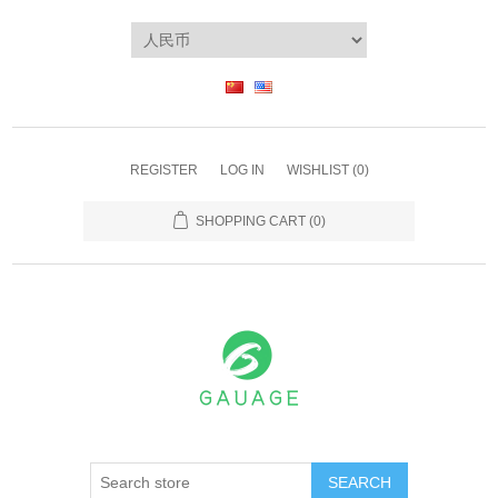
REGISTER
LOG IN
WISHLIST
(0)
SHOPPING CART
(0)
SEARCH