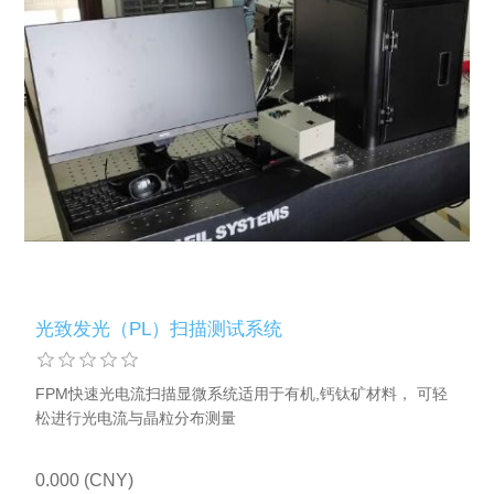
光致发光（PL）扫描测试系统
FPM快速光电流扫描显微系统适用于有机,钙钛矿材料， 可轻
松进行光电流与晶粒分布测量
0.000 (CNY)