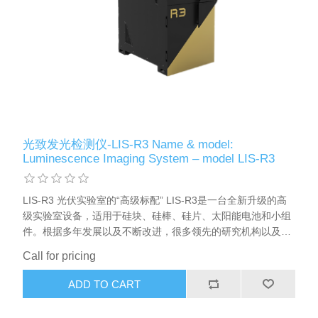
X射线类
Customer Partner
光致发光检测仪-LIS-R3 Name & model:
Luminescence Imaging System – model LIS-R3
LIS-R3 光伏实验室的“高级标配” LIS-R3是一台全新升级的高
级实验室设备，适用于硅块、硅棒、硅片、太阳能电池和小组
件。根据多年发展以及不断改进，很多领先的研究机构以及硅
片、电池、组件生产商正在使用该设备。主要应用包括工艺改
Call for pricing
进、实验室研发、工艺调试和根源问题分析、质量保证与质量
控制，及安装过程和设备终验收过程的提速。LIS-R3 应用了
ADD TO CART
BT imaging专利的光致发光技术和Rs成像、电致发光成像、偏
压PL成像、QSS-PC注入水平决定的少子寿命曲线、校准少子