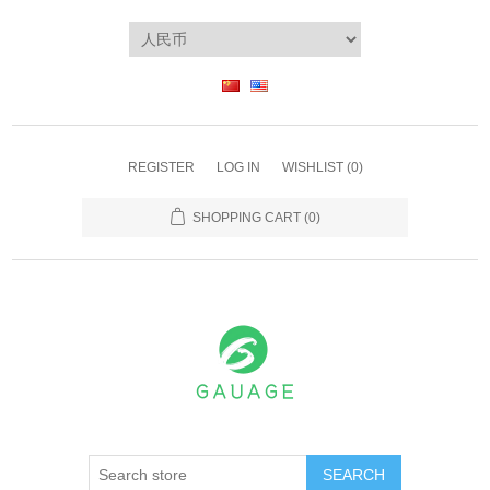
REGISTER
LOG IN
WISHLIST
(0)
SHOPPING CART
(0)
SEARCH