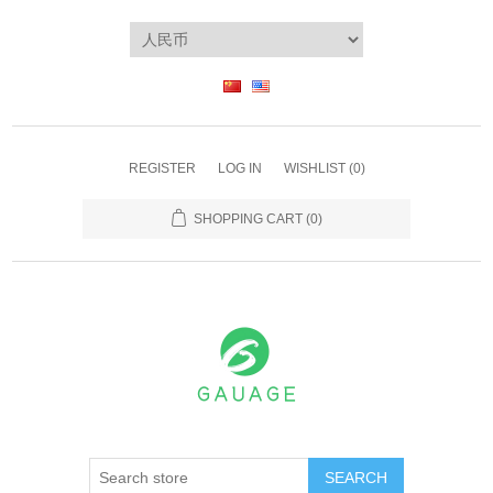
REGISTER
LOG IN
WISHLIST
(0)
SHOPPING CART
(0)
SEARCH