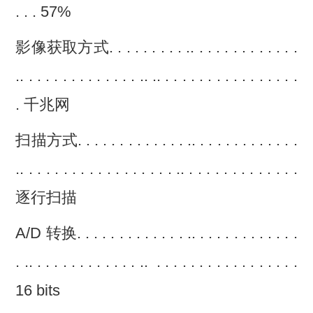
. . . 57%
影像获取方式. . . . . . . . . .. . . . . . . . . . . . .
.. . . . . . . . . . . . . . .. .. . . . . . . . . . . . . . . . .
. 千兆网
扫描方式. . . . . . . . . . . . . .. . . . . . . . . . . . .
.. . . . . . . . . . . . . . . . . . .. . . . . . . . . . . . . .
逐行扫描
A/D 转换. . . . . . . . . . . . . .. . . . . . . . . . . . .
. .. . . . . . . . . . . . . .. . . . . . . . . . . . . . . . . .
16 bits