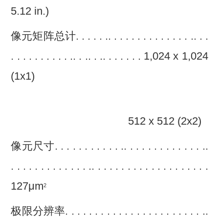
5.12 in.)
像元矩阵总计. . . . . .. . . . . . . . . . . . . . .. . .
. . . . . . . . . . .. . .. . .. . . . . . . 1,024 x 1,024
(1x1)
512 x 512 (2x2)
像元尺寸. . . . . . . . . . . .. . . . . . . . . . . . . ..
. . . . . . . . . . . . . .. . . . . . . . . . . . . . . . . . . .
127μm
2
极限分辨率. . . . . . . . . . . . . . . . . . . . . . . ..