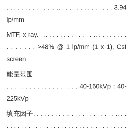
. . . . . . . . . . . . .. .. . . . . . . . . . . . . . . 3.94
lp/mm
MTF, x-ray. . .. . . . . . . . . . . . . .. . . . . . . . .
. . . . . . . >48% @ 1 lp/mm (1 x 1), CsI
screen
能量范围. . . . . . . . . . .. . . . . . . . . . . . . .. .
. . . . . . . . . . . . . . . . . . . 40-160kVp；40-
225kVp
填充因子. . . . . . . . . .. . . . . . . . . . . . . .. . .
. . . . . . . . . . . . . . . . . . . . . . . .. . . . . . . . . .