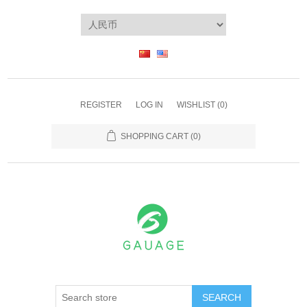
REGISTER
LOG IN
WISHLIST
(0)
SHOPPING CART
(0)
SEARCH