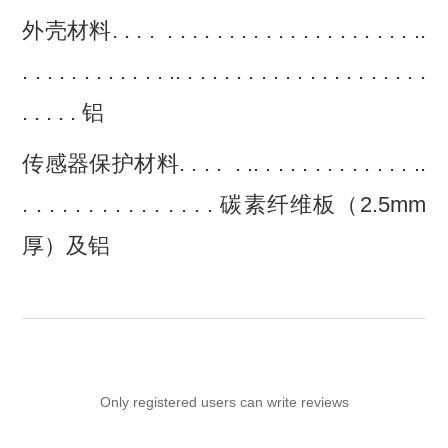
外壳材料. . . . . . . . . . . . . . . . . . . . . . . . ..
. . . . . . . . . . . . .. . . . . . . . . . . . . . . . . . . . .
. . . . . 铝
传感器保护材料. . . . . .. . . . . . . . . . . . . ..
. . . . . . . . . . . . . . . 碳素纤维板（2.5mm
厚）及铝
Only registered users can write reviews