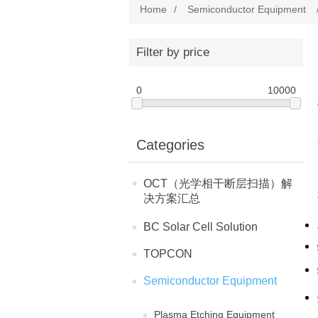
Home
/
Semiconductor Equipment
Filter by price
0
10000
Categories
OCT（光学相干断层扫描）解
决方案汇总
BC Solar Cell Solution
TOPCON
Semiconductor Equipment
Plasma Etching Equipment