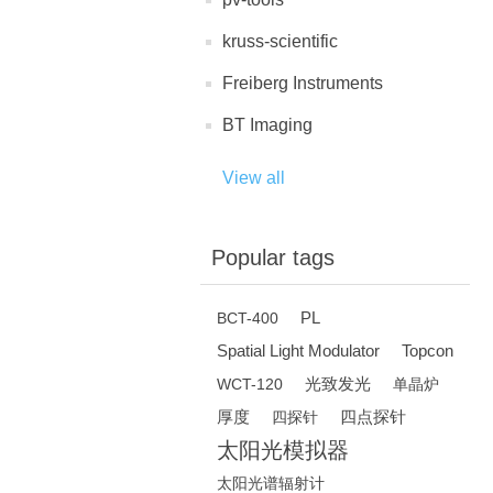
kruss-scientific
Freiberg Instruments
BT Imaging
View all
Popular tags
PL
BCT-400
Spatial Light Modulator
Topcon
光致发光
WCT-120
单晶炉
厚度
四点探针
四探针
太阳光模拟器
太阳光谱辐射计