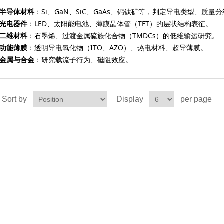
半导体材料
：Si、GaN、SiC、GaAs、钙钛矿等，判定导电类型、质量
光电器件
：LED、太阳能电池、薄膜晶体管（TFT）的层状结构表征。
二维材料
：石墨烯、过渡金属硫族化合物（TMDCs）的低维输运研究。
功能薄膜
：透明导电氧化物（ITO、AZO）、热电材料、超导薄膜。
金属与合金
：研究载流子行为、磁阻效应。
Sort by
Display
per page