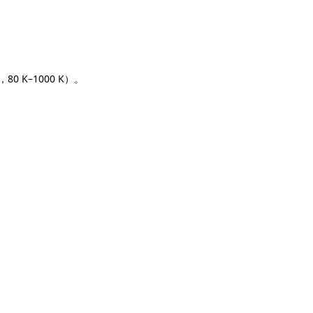
 K–1000 K）。