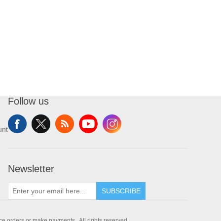
Follow us
unt
Newsletter
SUBSCRIBE
e orders or make payments.. All rights reserved.