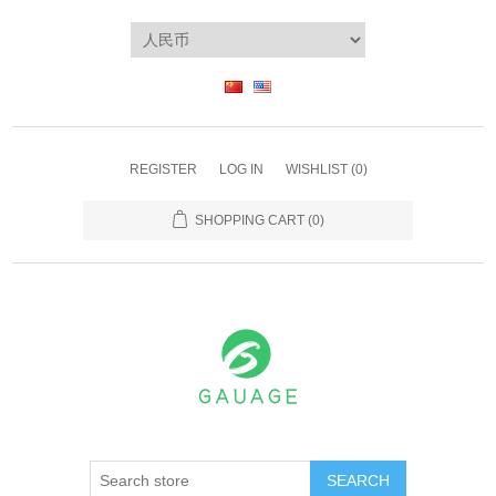
REGISTER
LOG IN
WISHLIST
(0)
SHOPPING CART
(0)
SEARCH