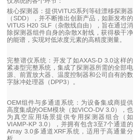
仪系统的各个环节：
X射线类
核心探测器：提供VITUS系列等硅漂移探测器
（SDD），并不断推出创新产品，如新发布的
VITUS H20 SLF（杂散线自由），旨在通过消
Customer Partner
除探测器组件自身的杂散X射线，获得极干净
的能谱，实现对低浓度元素的高精度测量。
完整谱仪系统：开发了如AXAS-D 3.0这样的
紧凑型完整系统，集成了探测器所需的全部电
源、前置放大器、温度控制器和公司自有的数
字脉冲处理器（DPP3）。
OEM组件与多通道系统：为设备集成商提供
高度集成的OEM模块（如VICO-DV 3.0），也
为真空应用场景提供专用探测器组合（如
VIAMP-KP 3.0），并拥有包含3至7个通道的
Array 3.0多通道XRF系统，适用于高通量分
析。