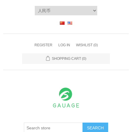
REGISTER
LOG IN
WISHLIST
(0)
SHOPPING CART
(0)
SEARCH