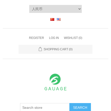
REGISTER
LOG IN
WISHLIST
(0)
SHOPPING CART
(0)
SEARCH