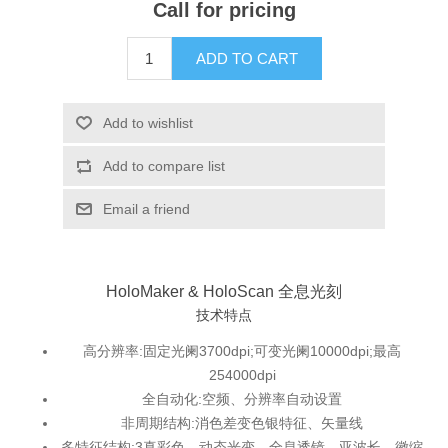
Call for pricing
X射线类
ADD TO CART
Customer Partner
Add to wishlist
Add to compare list
Email a friend
HoloMaker & HoloScan 全息光刻
技术特点
高分辨率:固定光阑3700dpi;可变光阑10000dpi;最高
254000dpi
全自动化:空频、分辨率自动设置
非周期结构:消色差变色银特征、矢量线
多特征结构:3真彩色、动态光变、全息透镜、亚波长、徽缩