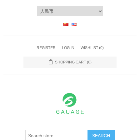
REGISTER
LOG IN
WISHLIST
(0)
SHOPPING CART
(0)
SEARCH