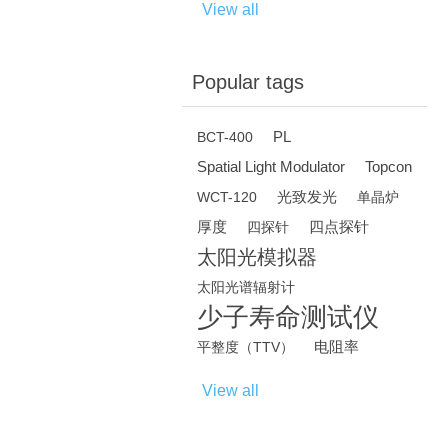
View all
Popular tags
PL
BCT-400
Spatial Light Modulator
Topcon
光致发光
WCT-120
单晶炉
厚度
四点探针
四探针
太阳光模拟器
太阳光谱辐射计
少子寿命测试仪
电阻率
平整度（TTV）
View all