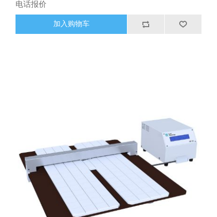
电话报价
的四个径向轮廓（45 度）进行采样，这些轮廓包括数百个局
部厚度值。如果您的应用需要，可以简单地增加四个标准扫
加入购物车
描，以达到更高的测量覆盖率。配有功能强大的MX-NT 操作
软件。