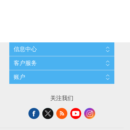
信息中心
网站地图
客户服务
配送与退换政策
隐私条款
搜索
账户
关于我们
新闻
联系我们
博客
愿望清单
最近浏览产品
申请供应商账户
产品比较
关注我们
新产品