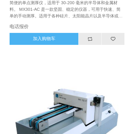
简便的单点测厚仪，适用于 30-200 毫米的半导体和金属材
料。 MX301-AC 是一款坚固、稳定的仪器，可用于快速、简
单的手动测厚。适用于各种硅片、太阳能晶片以及半导体或金
属材料。完全自校准，无需测量块或基准晶片。内置 5 位数显
电话报价
示屏。可独立工作，也可通过串行接口与 PC 连接，从而收集
多个测量数据，计算单个晶片或整批晶片的平面度（TTV）、
加入购物车
平均值或标准偏差。