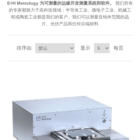
E+H Metrology 为可测量的边缘开发测量系统和软件。
我们所有
X射线类
的专家都致力于高科技领域：
半导体工业
、微电子
工业
、
机械工
程
或
陶瓷工业
都是我们的客户。我们可以测量亚纳米范围的晶
片、
光伏
产品和任何尖端材料
客户伙伴计划
排序由
显示
每页