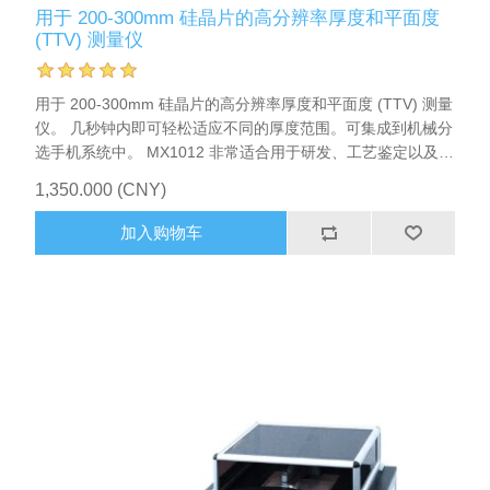
用于 200-300mm 硅晶片的高分辨率厚度和平面度
(TTV) 测量仪
用于 200-300mm 硅晶片的高分辨率厚度和平面度 (TTV) 测量
仪。 几秒钟内即可轻松适应不同的厚度范围。可集成到机械分
选⼿机系统中。 MX1012 非常适合用于研发、工艺鉴定以及厚
度和平面度 (TTV) 的工艺控制，尤其是研磨和研磨后的厚度和
1,350.000 (CNY)
平面度 (TTV)。一对电容式传感器对每个晶片上的四个径向轮
廓（45 度）进行采样，这些轮廓由数百个局部厚度 值组成。
加入购物车
如果您的应用需要，可以简单地增加四个标准扫描，以达到更
高的测量覆盖率。配有功能强大的MX-NT 操作软件。