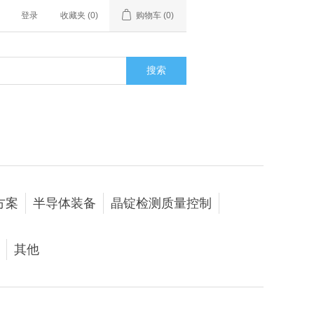
登录
收藏夹
(0)
购物车
(0)
搜索
方案
半导体装备
晶锭检测质量控制
其他