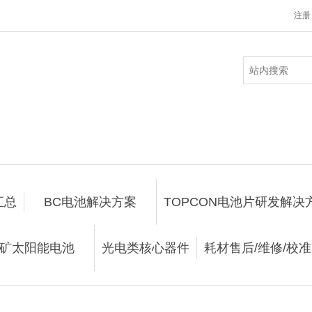
注册
汇总
BC电池解决方案
TOPCON电池片研发解决
矿太阳能电池
光电类核心器件
耗材售后/维修/校准