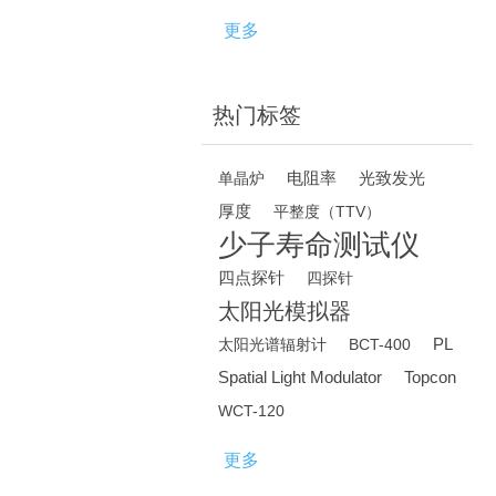
更多
热门标签
电阻率
光致发光
单晶炉
厚度
平整度（TTV）
少子寿命测试仪
四点探针
四探针
太阳光模拟器
PL
太阳光谱辐射计
BCT-400
Spatial Light Modulator
Topcon
WCT-120
更多