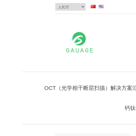
OCT（光学相干断层扫描）解决方案
钙钛