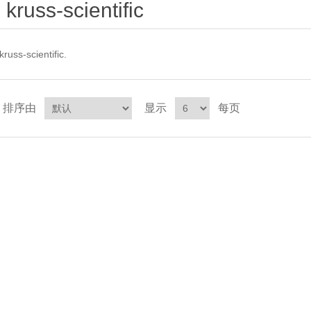
kruss-scientific
kruss-scientific.
排序由
显示
每页