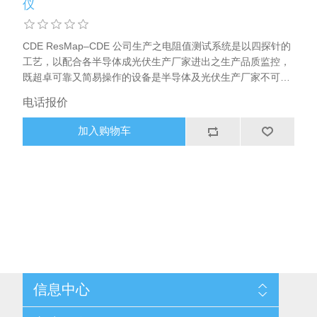
仪
CDE ResMap–CDE 公司生产之电阻值测试系统是以四探针的
工艺，以配合各半导体成光伏生产厂家进出之生产品质监控，
既超卓可靠又简易操作的设备是半导体及光伏生产厂家不可缺
少的
电话报价
加入购物车
信息中心
网站地图