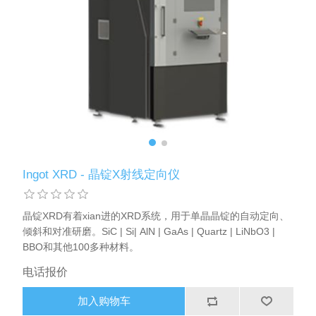
X射线类
客户伙伴计划
Ingot XRD - 晶锭X射线定向仪
晶锭XRD有着xian进的XRD系统，用于单晶晶锭的自动定向、
倾斜和对准研磨。SiC | Si| AlN | GaAs | Quartz | LiNbO3 |
BBO和其他100多种材料。
电话报价
加入购物车