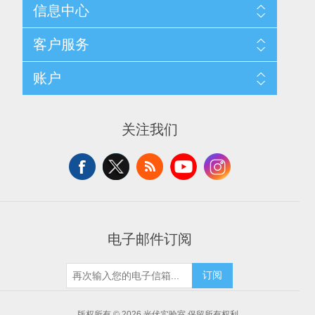
信息中心
网站地图
客户服务
配送与退换政策
隐私条款
搜索
账户
关于我们
新闻
联系我们
博客
愿望清单
最近浏览产品
申请供应商账户
产品比较
关注我们
新产品
电子邮件订阅
订阅
版权所有 © 2026 光伏实验室 保留所有权利