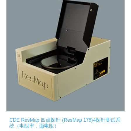
CDE ResMap 四点探针 (ResMap 178)4探针测试系
统（电阻率，面电阻）