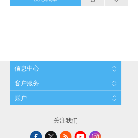
信息中心
网站地图
客户服务
配送与退换政策
隐私条款
搜索
账户
关于我们
新闻
联系我们
博客
愿望清单
最近浏览产品
申请供应商账户
产品比较
关注我们
新产品