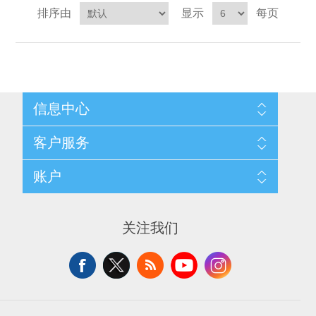
排序由
显示
每页
信息中心
网站地图
客户服务
配送与退换政策
隐私条款
搜索
账户
关于我们
新闻
联系我们
博客
愿望清单
最近浏览产品
申请供应商账户
产品比较
关注我们
新产品