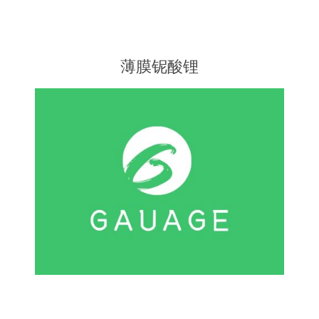
薄膜铌酸锂