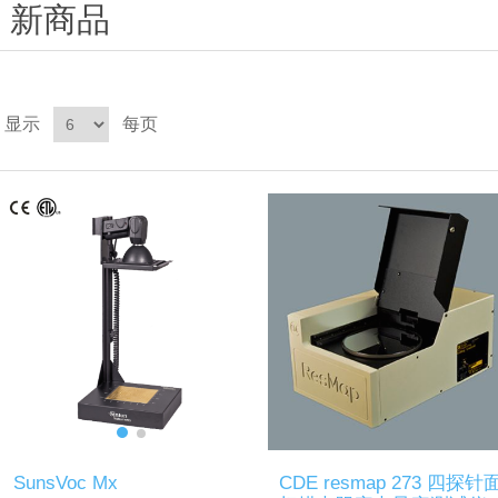
新商品
显示
每页
SunsVoc Mx
CDE resmap 273 四探针