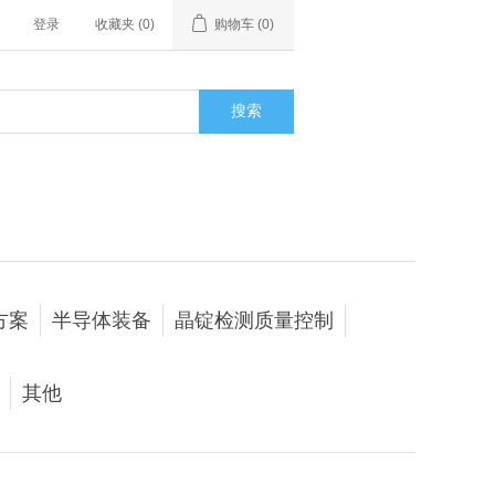
登录
收藏夹
(0)
购物车
(0)
搜索
方案
半导体装备
晶锭检测质量控制
其他