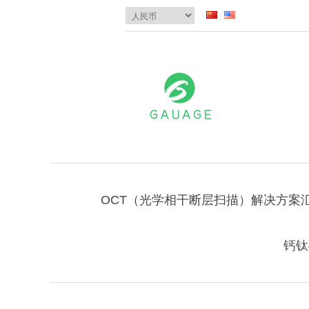
OCT（光学相干断层扫描）解决方案
钙钛