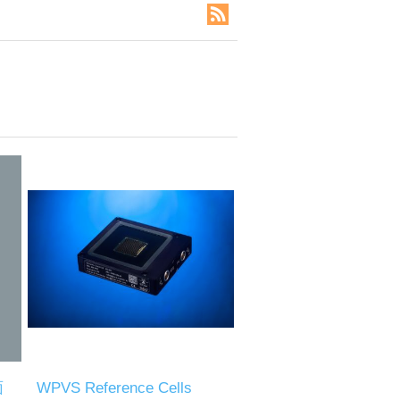
面
WPVS Reference Cells