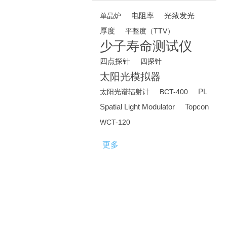
电阻率
光致发光
单晶炉
厚度
平整度（TTV）
少子寿命测试仪
四点探针
四探针
太阳光模拟器
PL
太阳光谱辐射计
BCT-400
Spatial Light Modulator
Topcon
WCT-120
更多