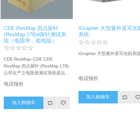
CDE ResMap 四点探针
iGrapher 大型紫外直写光
(ResMap 178)4探针测试系
系统
统（电阻率，面电阻）
iGrapher 大型紫外直写光刻系
CDE ResMap–CDE CDE
ResMap 四点探针 (ResMap 178)
公司生产之电阻值测试系统是以四
电话报价
探针的工艺，以配合各半导体成光
电话报价
伏生产厂家进出之生产品质监控，
既超卓可靠又简易操作的设备是半
加入购物车
导体及光伏生产厂家不可缺少的
加入购物车