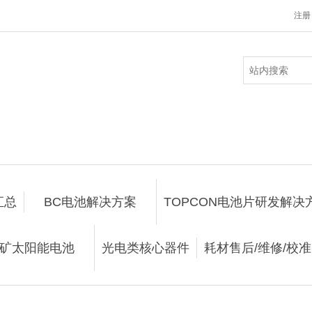
注册
汇总
BC电池解决方案
TOPCON电池片研发解决
矿太阳能电池
光电类核心器件
耗材售后/维修/校准