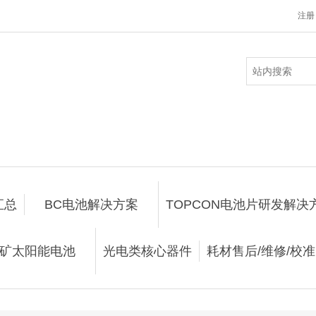
注册
汇总
BC电池解决方案
TOPCON电池片研发解决
矿太阳能电池
光电类核心器件
耗材售后/维修/校准