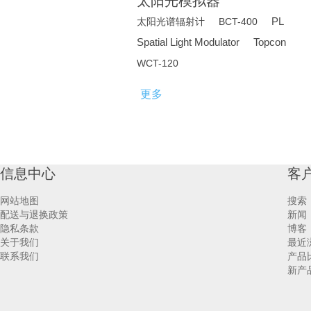
太阳光模拟器
PL
太阳光谱辐射计
BCT-400
Spatial Light Modulator
Topcon
WCT-120
更多
信息中心
客
网站地图
搜索
配送与退换政策
新闻
隐私条款
博客
关于我们
最近
联系我们
产品
新产