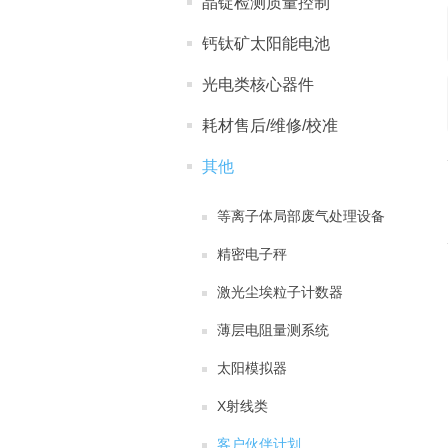
晶锭检测质量控制
钙钛矿太阳能电池
光电类核心器件
耗材售后/维修/校准
其他
等离子体局部废气处理设备
精密电子秤
激光尘埃粒子计数器
薄层电阻量测系统
太阳模拟器
X射线类
客户伙伴计划