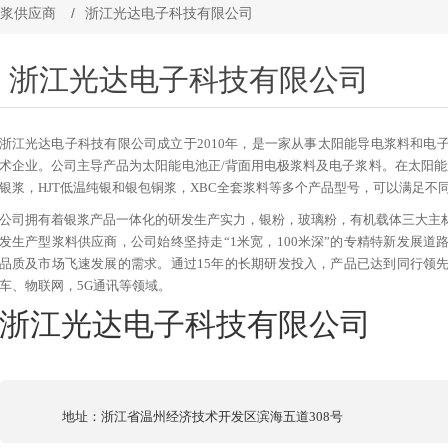
浆供应商
/
浙江光达电子科技有限公司
浙江光达电子科技有限公司
浙江光达电子科技有限公司成立于2010年，是一家从事太阳能导电浆料和电
术企业。公司主导产品为太阳能电池正/背面用电极浆料及电子浆料。在太阳能浆料
银浆，HJT低温纯银和银包铜浆，XBC全套浆料等多个产品型号，可以满足不
公司拥有着银浆产品一体化的研发生产实力，银粉，玻璃粉，有机载体三大主
发生产型浆料供应商，公司始终坚持走“1米宽，100米深”的专精特新发展
品质及市场飞速发展的需求。通过15年的长期研发投入，产品已达到同行领
车、物联网，5G通讯等领域。
浙江光达电子科技有限公司
地址：浙江省温州经济技术开发区滨海五道308号