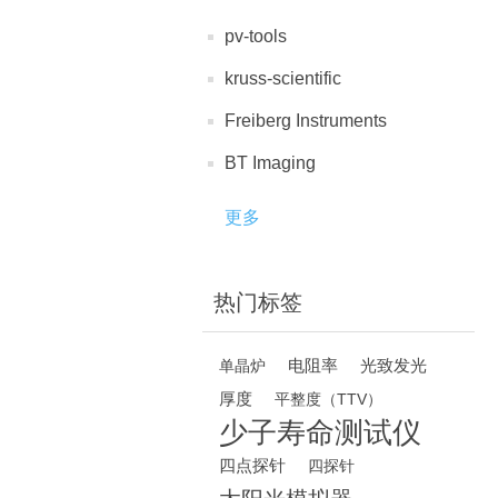
pv-tools
kruss-scientific
Freiberg Instruments
BT Imaging
更多
热门标签
电阻率
光致发光
单晶炉
厚度
平整度（TTV）
少子寿命测试仪
四点探针
四探针