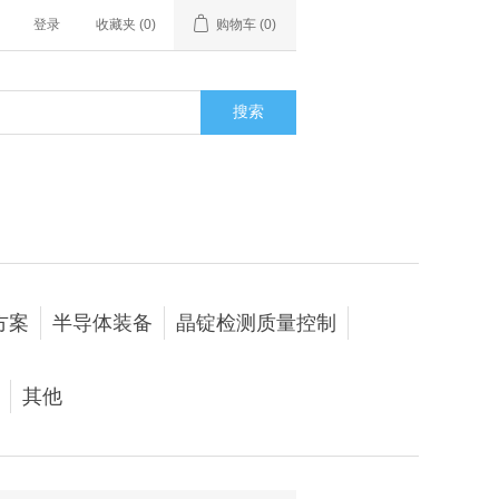
登录
收藏夹
(0)
购物车
(0)
搜索
方案
半导体装备
晶锭检测质量控制
其他