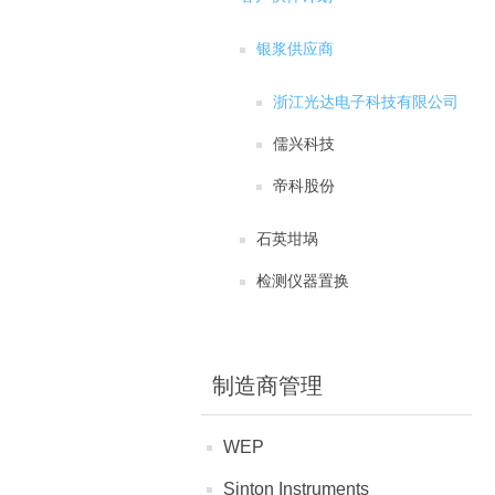
银浆供应商
浙江光达电子科技有限公司
儒兴科技
帝科股份
石英坩埚
检测仪器置换
制造商管理
WEP
Sinton Instruments