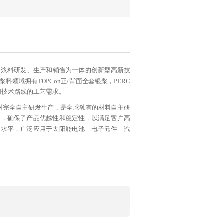
子浆料研发、生产和销售为一体的创新型高新技
领域拥有TOPCon正/背面全套银浆，PERC
同技术路线的工艺需求。
材完全自主研发生产，是全球独有的材料自主研
道路，确保了产品优越性和稳定性，以满足客户高
先水平，广泛应用于太阳能电池、电子元件、汽