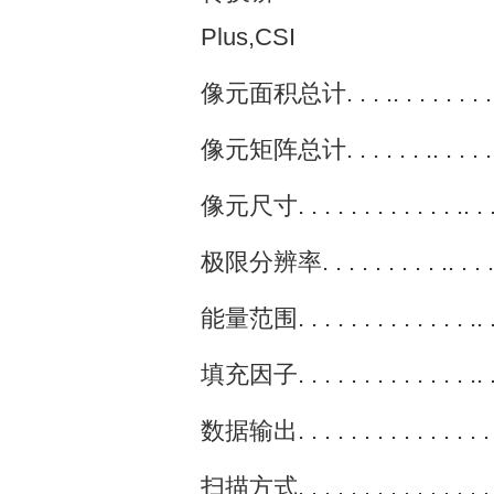
Plus,CSI
像元面积总计. . . .. . . . . . . . . . .
像元矩阵总计. . . . . . .. . . . . . . . . 
像元尺寸. . . . . . . . . . . . .. . . . . 
极限分辨率. . . . . . . . . .. . . . . . . 
能量范围. . . . . . . . . . . . . .. . . .
填充因子. . . . . . . . . . . . . .. . . . 
数据输出. . . . . . . . . . . . . . . . .
扫描方式. . . . . . . . . . . . . . . .. .