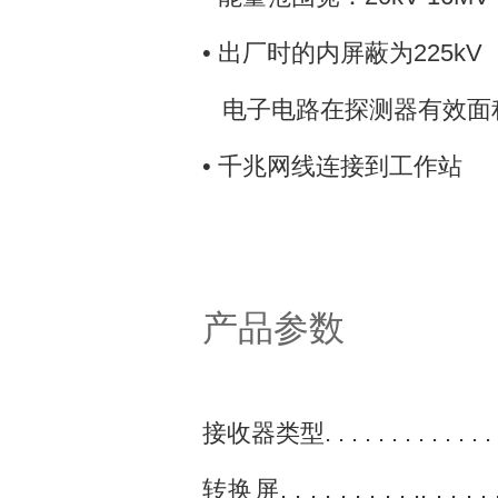
• 出厂时的内屏蔽为225kV
电子电路在探测器有效面积
• 千兆网线连接到工作站
产品参数
接收器类型. . . . . . . . . . . . . . . . .
转换屏. . . . . . . . . .. . . . . . . 