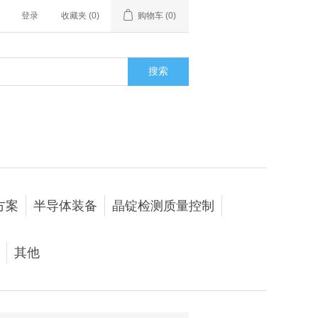
登录
收藏夹
(0)
购物车
(0)
搜索
方案
半导体装备
晶锭检测质量控制
其他