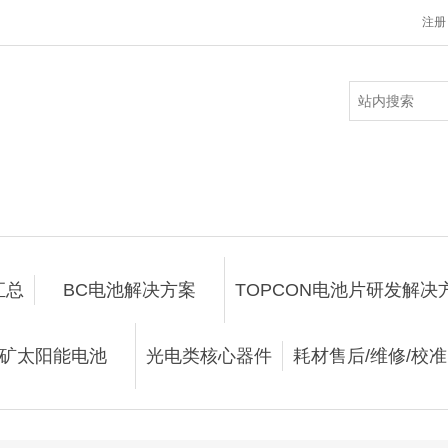
注册
汇总
BC电池解决方案
TOPCON电池片研发解决
矿太阳能电池
光电类核心器件
耗材售后/维修/校准