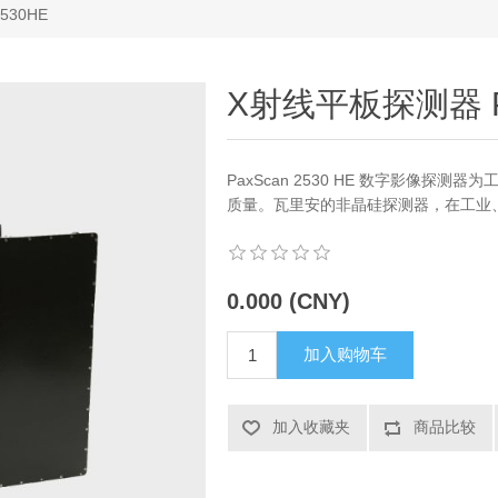
530HE
X射线平板探测器 Pa
PaxScan 2530 HE 数字影像探
质量。瓦里安的非晶硅探测器，在工业
0.000 (CNY)
加入购物车
加入收藏夹
商品比较