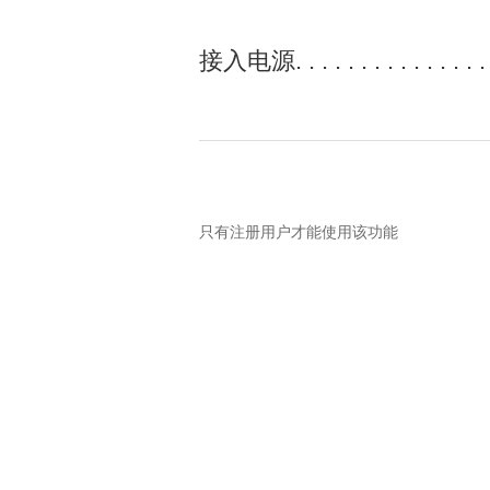
在15V
接入电源. . . . . . . . . . . . . . . . 
只有注册用户才能使用该功能