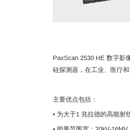
PaxScan 2530 H
硅探测器，在工业、医疗和
主要优点包括：
• 为大于1 兆拉德的高能
• 能量范围宽：20kV-16MV