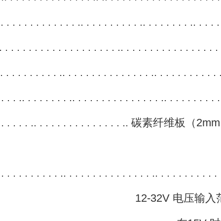
. . . . . . . . . . . .. . . . . . . . . . .. . . . . . . . .. . . . 
. . . . . . . . . . . . . . . . . . . .. . . . . . . . . . . . . 
. . . . . . . . . . .. . . . . . . . . . . . . . . .. . . . . . . . 
.. . . . . . . . .. . . . . . . . . . . . . . . .. . . . . . . . . . 
. . . . . .. . . . . . . . . . . . . . . .. 碳素
. . . . . . . . . .. . . . . . . . . . . . . . . .. . . . . . .
 电压输入范围，标准