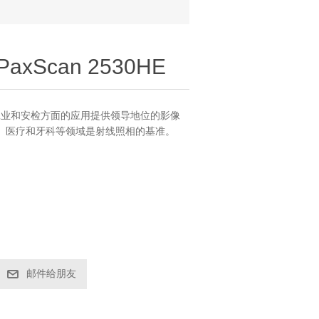
xScan 2530HE
测器为工业和安检方面的应用提供领导地位的影像
、医疗和牙科等领域是射线照相的基准。
邮件给朋友