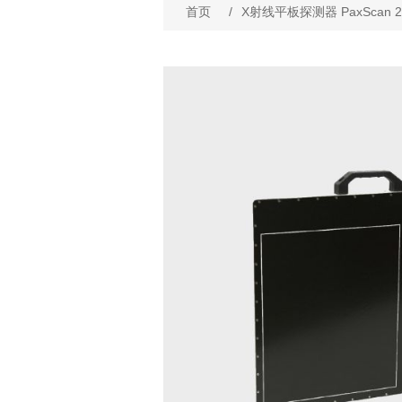
首页
/
X射线平板探测器 PaxScan 2