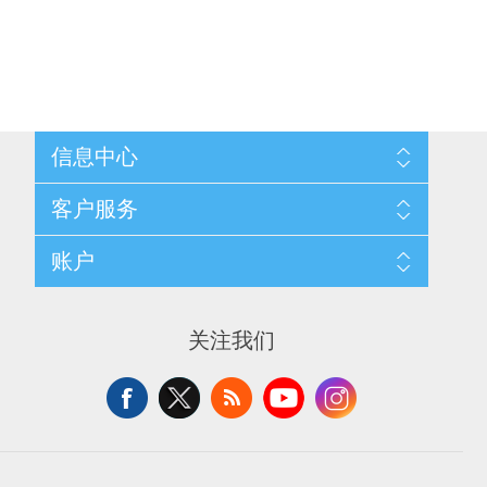
信息中心
网站地图
客户服务
配送与退换政策
隐私条款
搜索
账户
关于我们
新闻
联系我们
博客
愿望清单
最近浏览产品
申请供应商账户
产品比较
关注我们
新产品