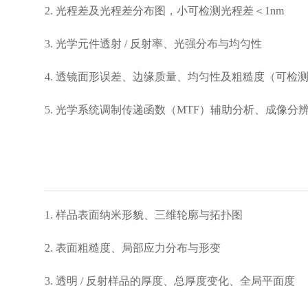
2. 光程差及光程差分布图，小可检测光程差＜1nm
3. 光学元件透射 / 反射率、光强分布与均匀性
4. 透镜面形误差、边缘质量、均匀性及粗糙度（可检测 2.
5. 光学系统调制传递函数（MTF）辅助分析、成像分
1. 样品表面纳米形貌、三维轮廓与拓扑图
2. 表面粗糙度、局部应力分布与形变
3. 透明 / 反射样品的厚度、总厚度变化、全局平面度