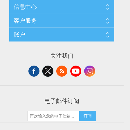
信息中心
网站地图
客户服务
配送与退换政策
隐私条款
搜索
账户
关于我们
新闻
联系我们
博客
愿望清单
最近浏览产品
申请供应商账户
产品比较
关注我们
新产品
电子邮件订阅
订阅