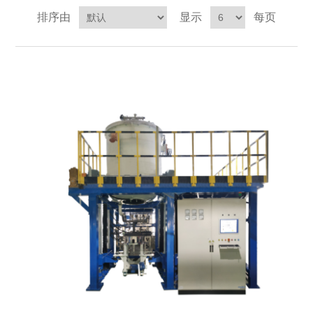
排序由
显示
每页
X射线类
客户伙伴计划