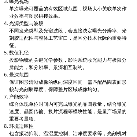
曝光视场
单次曝光可覆盖的有效区域范围，视场大小关联单次作
业效率与图形拼接效果。
光源类型与波段
不同发光类型及光谱波段，会直接决定曝光分辨率、光
刻胶适配性与整体工艺窗口，是区分技术代际的重要特
征。
数值孔径
投影物镜的关键光学参数，影响系统收光能力与极限分
辨能力，和分辨率、景深相互制约。
景深范围
保证图形清晰成像的纵向深度区间，需匹配晶圆表面形
貌与光刻胶厚度，保障整片区域成像均匀。
产能效率
综合体现单位时间内可完成曝光的晶圆数量，结合曝光
速度、晶圆传输、换片流程等模块性能，是量产场景的
重要考量项。
环境适应性
包含振动抑制、温湿度控制、洁净度要求等，光刻机对