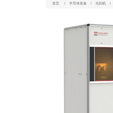
首页
/
半导体装备
/
光刻机
/