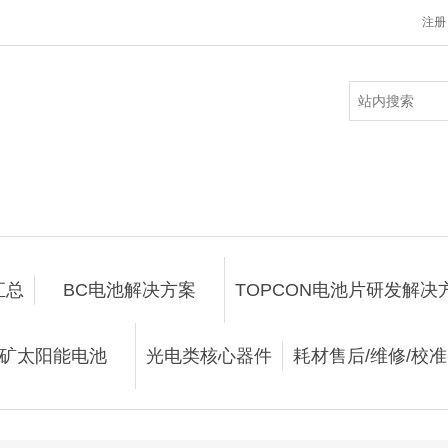
注册
汇总
BC电池解决方案
TOPCON电池片研发解决
矿太阳能电池
光电类核心器件
耗材售后/维修/校准