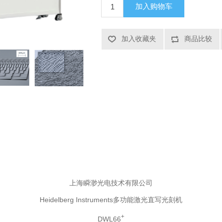
加入购物车
加入收藏夹
商品比较
上海瞬渺光电技术有限公司
Heidelberg Instruments
多功能激光直写光刻机
+
DWL66