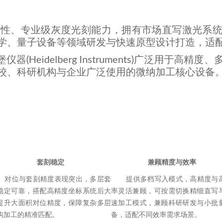
功能性、专业级灰度光刻能力，拥有市场直写激光系统
学、量子设备等领域研发与快速原型设计打造，适
(Heidelberg Instruments)广泛用于
校、科研机构与企业广泛使用的微纳加工核心设备
套刻稳定
兼顾精度与效率
位与套刻精度表现突出，多层套
提供多档写入模式，高精度与
稳定可靠，搭配高精度坐标系统后大
率灵活兼顾，可按需切换精细直写
提升大面积对位精度，保障复杂多层
速加工模式，兼顾科研研发与小批
构加工的精准匹配。
备，适配不同效率需求场景。