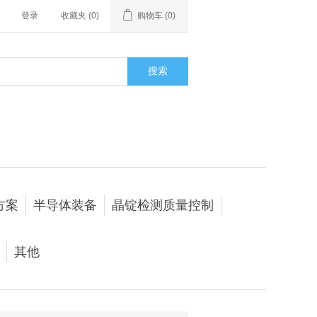
登录
收藏夹
(0)
购物车
(0)
搜索
方案
半导体装备
晶锭检测质量控制
其他