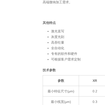
高端微纳加工需求。
其他特点
激光直写
灰度光刻
高吞吐量
全自动化
专有的软件和硬件
可根据客户需求定制
技术参数
参数
XR
最小特征尺寸(μm)
0.2
最小线宽(μm)
0.3