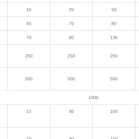
10
25
50
50
70
80
70
80
130
250
250
250
500
500
500
1000
13
40
150
10
30
110