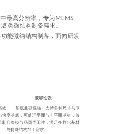
中最高分辨率，专为MEMS、
配各类微结构制备需求。
高精度、多功能微纳结构制备，面向研发
。
兼容性强
高效
基底兼容性强，支持多种尺寸与厚
与快
度基底，可处理平面与非平面基材，兼
量制
容掩模与晶圆类工件，满足多样化基材
与特殊结构加工需求。