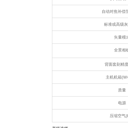
自动对焦补偿范
标准或高级灰
矢量模
全景相
背面套刻精度
主机机箱(W×
质量
电源
压缩空气(b