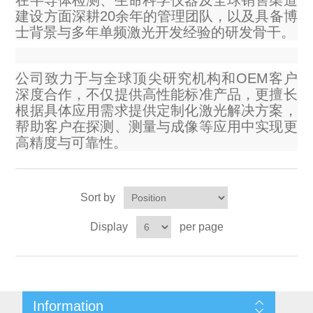
在半导体检测、生命科学仪器及全球销售渠道
建设方面深耕20余年的管理团队，以及具备博
X射线类
士背景与多年单频激光开发经验的研发骨干。
Customer Partner
公司致力于与全球顶尖研究机构和OEM客户
深度合作，不仅提供高性能标准产品，更擅长
根据具体应用需求提供定制化激光解决方案，
帮助客户在探测、测量与成像等应用中实现更
高精度与可靠性。
Sort by
Display
per page
Information