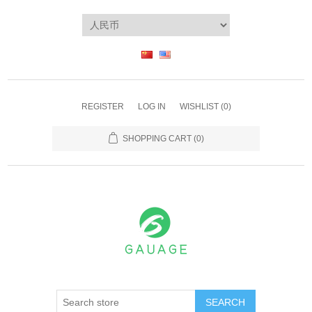
REGISTER
LOG IN
WISHLIST
(0)
SHOPPING CART
(0)
SEARCH