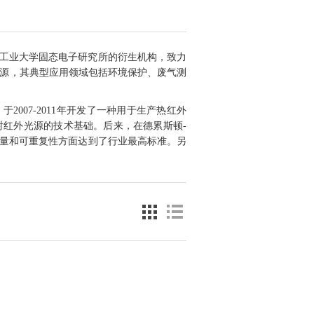
德累斯顿工业大学固态电子研究所的衍生机构，致力
源，其典型应用领域包括环境保护、废气测
，于
2007-2011
年开发了一种用于生产热红外
射红外光源的技术基础。后来，在德累斯顿
-
量和可重复性方面达到了行业最高标准。另