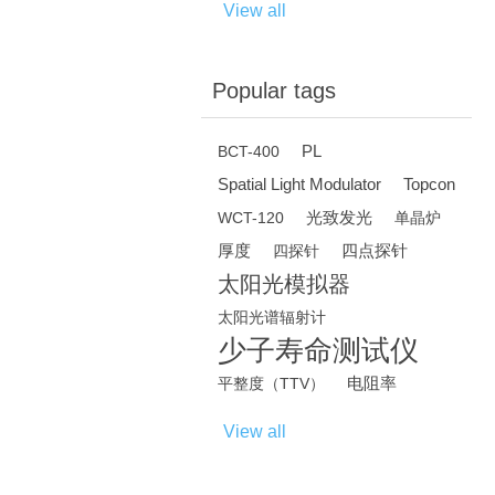
View all
Popular tags
PL
BCT-400
Spatial Light Modulator
Topcon
光致发光
WCT-120
单晶炉
厚度
四点探针
四探针
太阳光模拟器
太阳光谱辐射计
少子寿命测试仪
电阻率
平整度（TTV）
View all