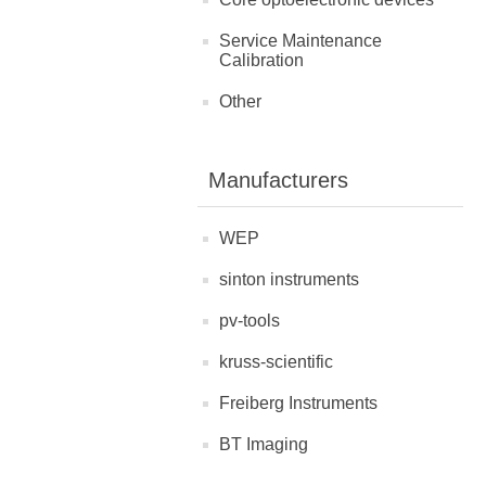
Service Maintenance
Calibration
Other
Manufacturers
WEP
sinton instruments
pv-tools
kruss-scientific
Freiberg Instruments
BT Imaging