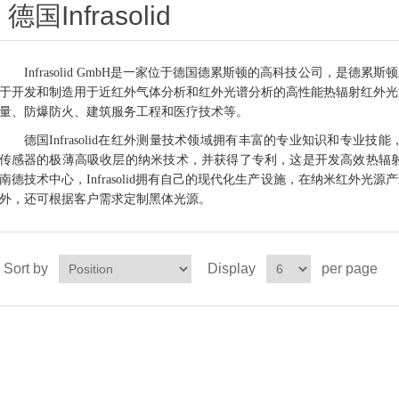
德国Infrasolid
Infrasolid GmbH是一家位于德国德累斯顿的高科技公司，是
于开发和制造用于近红外气体分析和红外光谱分析的高性能热辐射红外光
量、防爆防火、建筑服务工程和医疗技术等。
德国
Infrasolid
在红外测量技术领域拥有丰富的专业知识和专业技能
传感器的极薄高吸收层的纳米技术，并获得了专利，这是开发高效热辐
南德技术中心，
Infrasolid
拥有自己的现代化生产设施，在纳米红外光源产
外，还可根据客户需求定制黑体光源。
Sort by
Display
per page