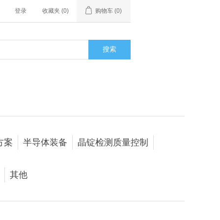
登录
收藏夹
(0)
购物车
(0)
搜索
方案
半导体装备
晶锭检测质量控制
其他