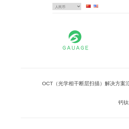
OCT（光学相干断层扫描）解决方案
钙钛