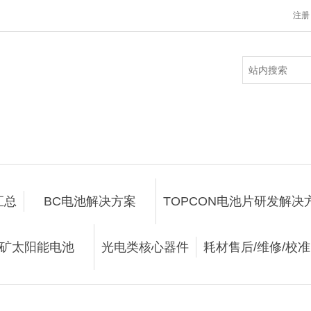
注册
汇总
BC电池解决方案
TOPCON电池片研发解决
矿太阳能电池
光电类核心器件
耗材售后/维修/校准