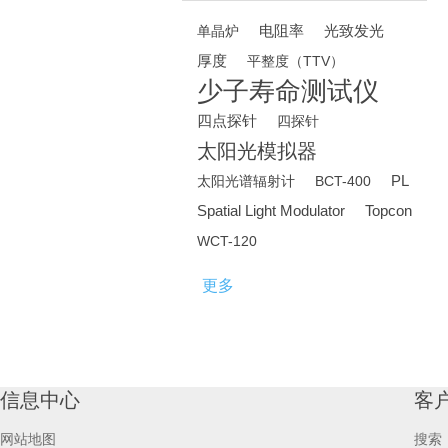
电阻率
光致发光
单晶炉
厚度
平整度（TTV）
少子寿命测试仪
四点探针
四探针
太阳光模拟器
PL
太阳光谱辐射计
BCT-400
Spatial Light Modulator
Topcon
WCT-120
更多
信息中心
客
网站地图
搜索