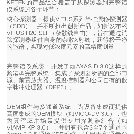
KETEK的产品组合覆盖了从探测器到完整谱
仪系统的各个环节：
X射线类
核心探测器：提供VITUS系列等硅漂移探测器
（SDD），并不断推出创新产品，如新发布的
客户伙伴计划
VITUS H20 SLF（杂散线自由），旨在通过消
除探测器组件自身的杂散X射线，获得极干净
的能谱，实现对低浓度元素的高精度测量。
完整谱仪系统：开发了如AXAS-D 3.0这样的
紧凑型完整系统，集成了探测器所需的全部电
源、前置放大器、温度控制器和公司自有的数
字脉冲处理器（DPP3）。
OEM组件与多通道系统：为设备集成商提供
高度集成的OEM模块（如VICO-DV 3.0），也
为真空应用场景提供专用探测器组合（如
VIAMP-KP 3.0），并拥有包含3至7个通道的