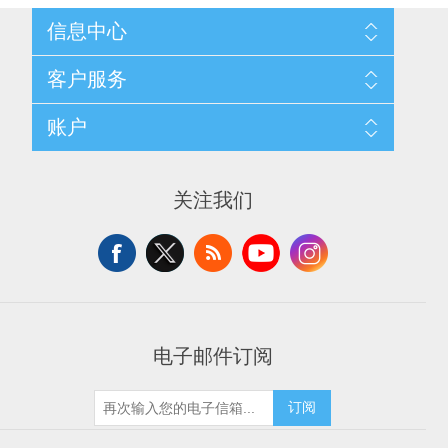
信息中心
网站地图
客户服务
配送与退换政策
隐私条款
搜索
账户
关于我们
新闻
联系我们
博客
愿望清单
最近浏览产品
申请供应商账户
产品比较
关注我们
新产品
电子邮件订阅
订阅