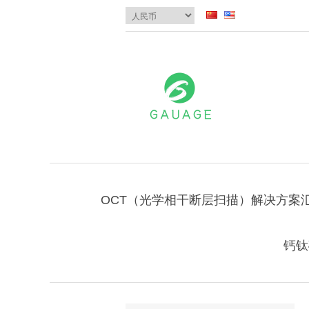
OCT（光学相干断层扫描）解决方案
钙钛