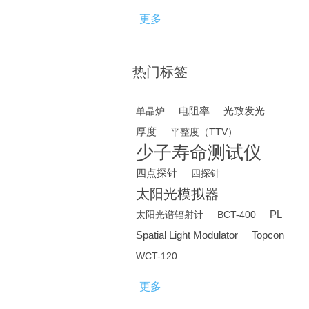
更多
热门标签
电阻率
光致发光
单晶炉
厚度
平整度（TTV）
少子寿命测试仪
四点探针
四探针
太阳光模拟器
PL
太阳光谱辐射计
BCT-400
Spatial Light Modulator
Topcon
WCT-120
更多