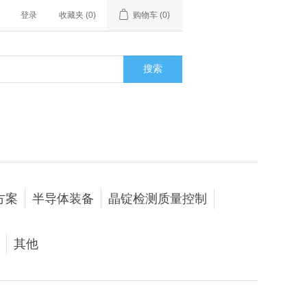
登录
收藏夹
(0)
购物车
(0)
搜索
方案
半导体装备
晶锭检测质量控制
其他