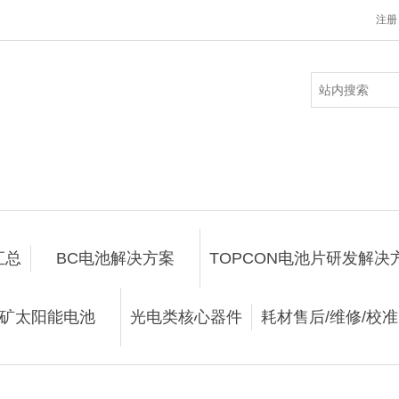
注册
汇总
BC电池解决方案
TOPCON电池片研发解决
矿太阳能电池
光电类核心器件
耗材售后/维修/校准