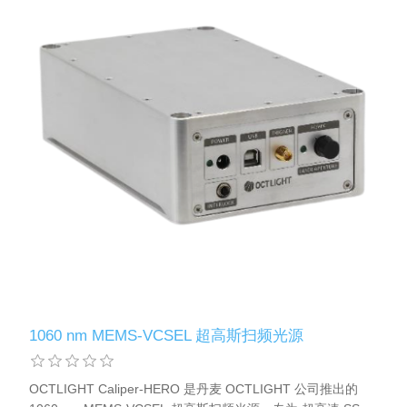
X射线类
客户伙伴计划
1060 nm MEMS-VCSEL 超高斯扫频光源
OCTLIGHT Caliper-HERO 是丹麦 OCTLIGHT 公司推出的