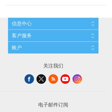
信息中心
网站地图
客户服务
配送与退换政策
隐私条款
搜索
账户
关于我们
新闻
联系我们
博客
愿望清单
最近浏览产品
申请供应商账户
产品比较
关注我们
新产品
电子邮件订阅