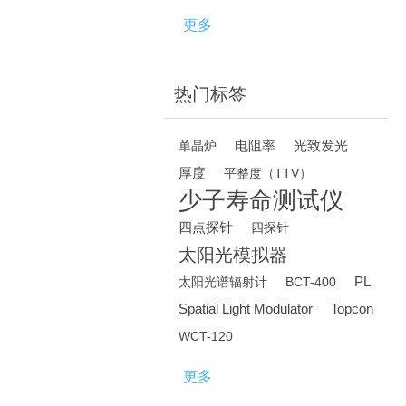
更多
热门标签
电阻率
光致发光
单晶炉
厚度
平整度（TTV）
少子寿命测试仪
四点探针
四探针
太阳光模拟器
PL
太阳光谱辐射计
BCT-400
Spatial Light Modulator
Topcon
WCT-120
更多