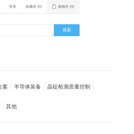
登录
收藏夹
(0)
购物车
(0)
搜索
方案
半导体装备
晶锭检测质量控制
其他