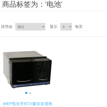
商品标签为：'电池'
排序由
显示
每页
WEP电化学ECV掺杂浓度检