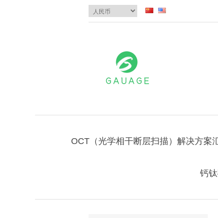
OCT（光学相干断层扫描）解决方案
钙钛