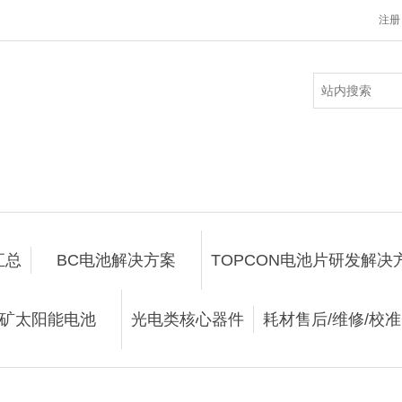
注册
汇总
BC电池解决方案
TOPCON电池片研发解决
矿太阳能电池
光电类核心器件
耗材售后/维修/校准