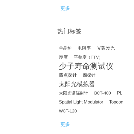
更多
热门标签
电阻率
光致发光
单晶炉
厚度
平整度（TTV）
少子寿命测试仪
四点探针
四探针
太阳光模拟器
PL
太阳光谱辐射计
BCT-400
Spatial Light Modulator
Topcon
WCT-120
更多