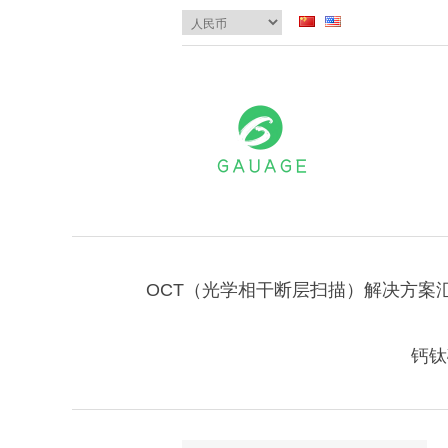
OCT（光学相干断层扫描）解决方案
钙钛