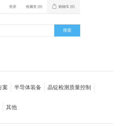
登录
收藏夹
(0)
购物车
(0)
搜索
方案
半导体装备
晶锭检测质量控制
其他