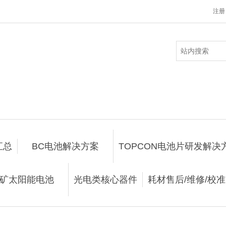
注册
汇总
BC电池解决方案
TOPCON电池片研发解决
矿太阳能电池
光电类核心器件
耗材售后/维修/校准