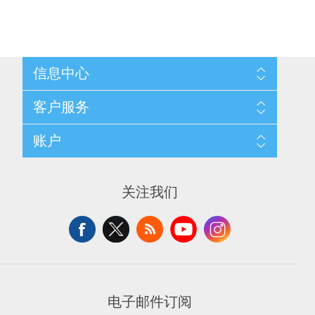
信息中心
网站地图
客户服务
配送与退换政策
隐私条款
搜索
账户
关于我们
新闻
联系我们
博客
愿望清单
最近浏览产品
申请供应商账户
产品比较
关注我们
新产品
电子邮件订阅