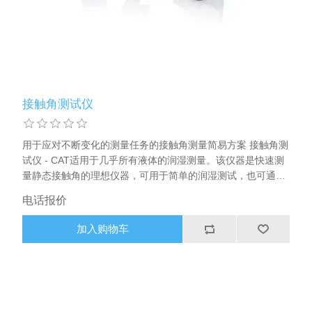
X射线类
客户伙伴计划
接触角测试仪
用于应对不断变化的测量任务的接触角测量简易方案 接触角测
试仪 - CAT适用于几乎所有液体的润湿测量。该仪器是快速测
量静态接触角的理想仪器，可用于简单的润湿测试，也可通过
表面自由能对材料进行表征。
电话报价
加入购物车