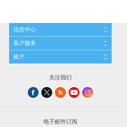
信息中心
网站地图
客户服务
配送与退换政策
隐私条款
搜索
账户
关于我们
新闻
联系我们
博客
愿望清单
最近浏览产品
申请供应商账户
产品比较
关注我们
新产品
电子邮件订阅