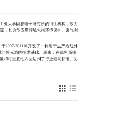
德累斯顿工业大学固态电子研究所的衍生机构，致力
源，其典型应用领域包括环境保护、废气测
，于
2007-2011
年开发了一种用于生产热红外
射红外光源的技术基础。后来，在德累斯顿
-
量和可重复性方面达到了行业最高标准。另