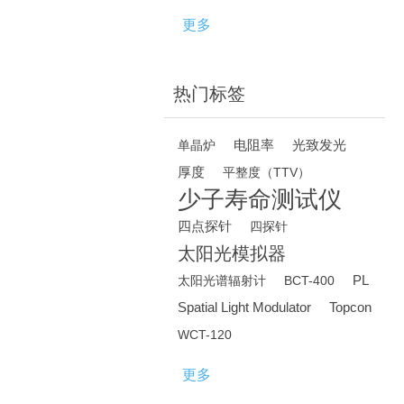
更多
热门标签
电阻率
光致发光
单晶炉
厚度
平整度（TTV）
少子寿命测试仪
四点探针
四探针
太阳光模拟器
PL
太阳光谱辐射计
BCT-400
Spatial Light Modulator
Topcon
WCT-120
更多