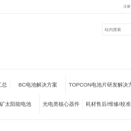
注册
汇总
BC电池解决方案
TOPCON电池片研发解决
矿太阳能电池
光电类核心器件
耗材售后/维修/校准