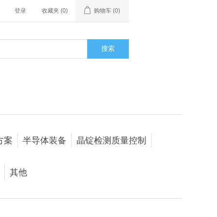
登录
收藏夹
(0)
购物车
(0)
搜索
方案
半导体装备
晶锭检测质量控制
其他