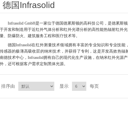
德国Infrasolid
Infrasolid GmbH是一家位于德国德累斯顿的高科技公司，是
于开发和制造用于近红外气体分析和红外光谱分析的高性能热辐射红外光
量、防爆防火、建筑服务工程和医疗技术等。
德国
Infrasolid
在红外测量技术领域拥有丰富的专业知识和专业技能
传感器的极薄高吸收层的纳米技术，并获得了专利，这是开发高效热辐
南德技术中心，
Infrasolid
拥有自己的现代化生产设施，在纳米红外光源产
外，还可根据客户需求定制黑体光源。
排序由
显示
每页