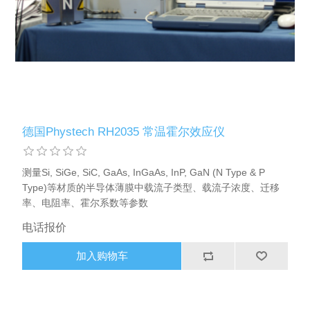
X射线类
客户伙伴计划
德国Phystech RH2035 常温霍尔效应仪
测量Si, SiGe, SiC, GaAs, InGaAs, InP, GaN (N Type & P
Type)等材质的半导体薄膜中载流子类型、载流子浓度、迁移
率、电阻率、霍尔系数等参数
电话报价
加入购物车