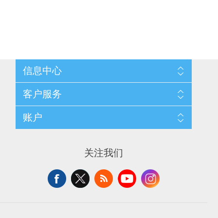
信息中心
网站地图
客户服务
配送与退换政策
隐私条款
搜索
账户
关于我们
新闻
联系我们
博客
愿望清单
最近浏览产品
申请供应商账户
产品比较
关注我们
新产品