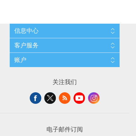
信息中心
网站地图
客户服务
配送与退换政策
隐私条款
搜索
账户
关于我们
新闻
联系我们
博客
愿望清单
最近浏览产品
申请供应商账户
产品比较
关注我们
新产品
电子邮件订阅