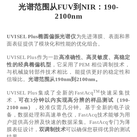
光谱范围从FUV到NIR：190-
2100nm
UVISEL Plus
椭圆偏振光谱仪
为先进薄膜、表面和界
面表征提供了模块化和性能的优化组合。
UVISEL Plus作为一款
高准确性、高灵敏度、高稳定
性的经典椭偏机型
，它采用了PEM 相位调制技术，
与机械旋转部件技术相比， 能提供更好的稳定性和
信噪比。
光谱范围从190nm到2100nm。
TM
UVISEL Plus集成了全新的FastAcq
快速采集技
术，
可在3分钟以内实现高分辨的样品测试（190-
2100 nm）
，校准仅需几分钟。基于全新的电子设
备，数据处理和高速单色仪，FastAcq技术能够为用
户提供高分辨及快速的数据采集。FastAcq专门为薄
膜表征设计，
双调制技术
可以确保您获得优异的测试
结果。