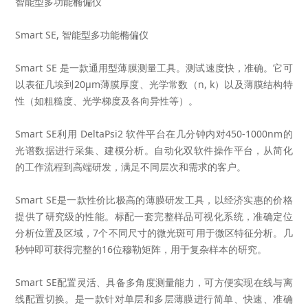
智能型多功能椭偏仪
Smart SE, 智能型多功能椭偏仪
Smart SE 是一款通用型薄膜测量工具。测试速度快，准确。它可
以表征几埃到20µm薄膜厚度、光学常数（n, k）以及薄膜结构特
性（如粗糙度、光学梯度及各向异性等）。
Smart SE利用 DeltaPsi2 软件平台在几分钟内对450-1000nm的
光谱数据进行采集、建模分析。自动化双软件操作平台，从简化
的工作流程到高端研发，满足不同层次和需求的客户。
Smart SE是一款性价比极高的薄膜研发工具，以经济实惠的价格
提供了研究级的性能。标配一套完整样品可视化系统，准确定位
分析位置及区域，7个不同尺寸的微光斑可用于微区特征分析。几
秒钟即可获得完整的16位穆勒矩阵，用于复杂样本的研究。
Smart SE配置灵活、具备多角度测量能力，可方便实现在线与离
线配置切换。是一款针对单层和多层薄膜进行简单、快速、准确