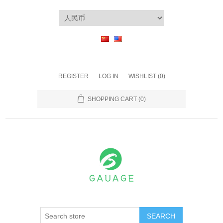
REGISTER
LOG IN
WISHLIST
(0)
SHOPPING CART
(0)
SEARCH