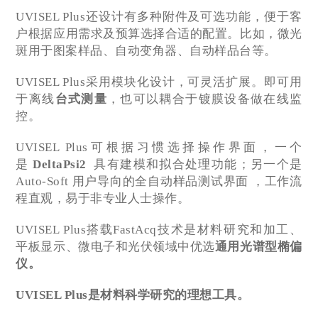
UVISEL Plus还设计有多种附件及可选功能，便于客
户根据应用需求及预算选择合适的配置。比如，微光
斑用于图案样品、自动变角器、自动样品台等。
UVISEL Plus采用模块化设计，可灵活扩展。即可用
于离线
台式测量
，也可以耦合于镀膜设备做在线监
控。
UVISEL Plus可根据习惯选择操作界面，一个
是
DeltaPsi2
具有建模和拟合处理功能；另一个是
Auto-Soft 用户导向的全自动样品测试界面 ，工作流
程直观，易于非专业人士操作。
UVISEL Plus搭载FastAcq技术是材料研究和加工、
平板显示、微电子和光伏领域中优选
通用光谱型椭偏
仪。
UVISEL Plus
是材料科学研究的理想工具。