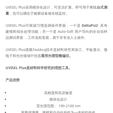
UVISEL Plus采用模块化设计，可灵活扩展。即可用于离线
台式测
量
，也可以耦合于镀膜设备做在线监控。
UVISEL Plus可根据习惯选择操作界面，一个是
DeltaPsi2
具有
建模和拟合处理功能；另一个是 Auto-Soft 用户导向的全自动样
品测试界面 ，工作流程直观，易于非专业人士操作。
UVISEL Plus搭载FastAcq技术是材料研究和加工、平板显示、微
电子和光伏领域中优选
通用光谱型椭偏仪。
UVISEL Plus
是材料科学研究的理想工具。
产品优势
高精度和高灵敏度
模块化设计
宽光谱范围： 190-2100 nm
集数据测量、建模和自动化操作为一体的软件包