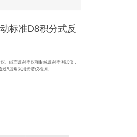
全自动标准D8积分式反
射仪、绒面反射率仪和制绒反射率测试仪，
过8度角采用光谱仪检测。...