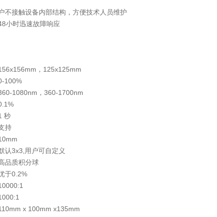
用户不接触设备内部结构，方便技术人员维护
48小时迅速故障响应
156x156mm，125x125mm
0-100%
360-1080nm，360-1700nm
0.1%
1 秒
支持
10mm
默认3x3,用户可自定义
高品质积分球
优于0.2%
10000:1
1000:1
110mm x 100mm x135mm