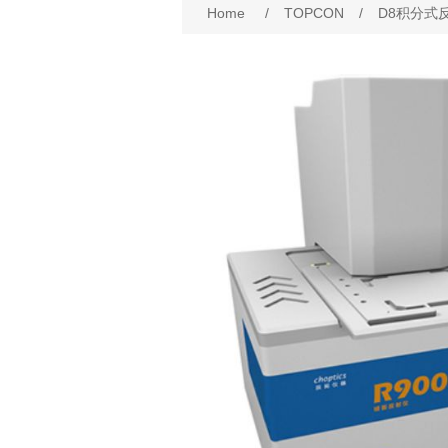
Home
/
TOPCON
/
D8积分式