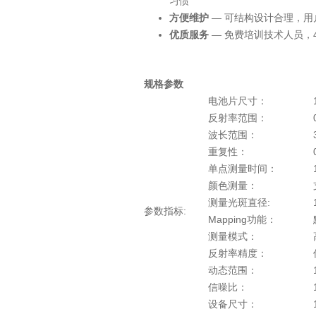
习惯
方便维护
— 可结构设计合理，
优质服务
— 免费培训技术人员，
规格参数
电池片尺寸：
反射率范围：
波长范围：
重复性：
单点测量时间：
颜色测量：
测量光斑直径:
参数指标:
Mapping功能：
测量模式：
反射率精度：
动态范围：
信噪比：
设备尺寸：