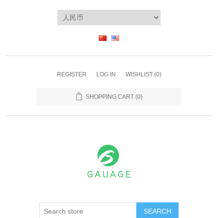
REGISTER
LOG IN
WISHLIST
(0)
SHOPPING CART
(0)
SEARCH