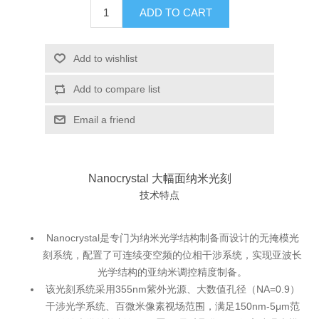
ADD TO CART
X射线类
Add to wishlist
Customer Partner
Add to compare list
Email a friend
Nanocrystal 大幅面纳米光刻
技术特点
Nanocrystal是专门为纳米光学结构制备而设计的无掩模光
刻系统，配置了可连续变空频的位相干涉系统，实现亚波长
光学结构的亚纳米调控精度制备。
该光刻系统采用355nm紫外光源、大数值孔径（NA=0.9）
干涉光学系统、百微米像素视场范围，满足150nm-5μm范