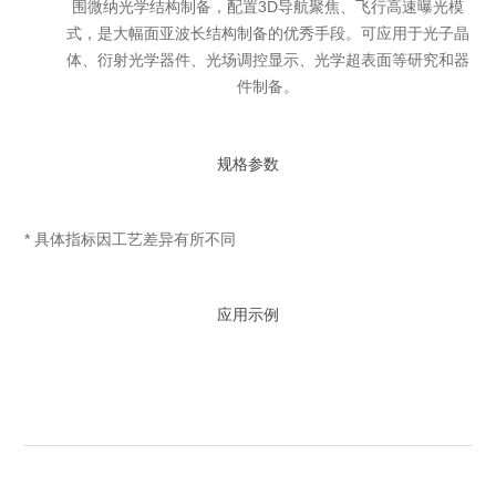
围微纳光学结构制备，配置3D导航聚焦、飞行高速曝光模
式，是大幅面亚波长结构制备的优秀手段。可应用于光子晶
体、衍射光学器件、光场调控显示、光学超表面等研究和器
件制备。
规格参数
* 具体指标因工艺差异有所不同
应用示例