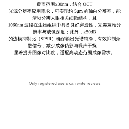
覆盖范围≥30nm，结合 OCT
光源分辨率应用需求，可实现约 5μm 的轴向分辨率，能
清晰分辨人眼相关细微结构，且
1060nm 波段在生物组织中具备良好穿透性，完美兼顾分
辨率与成像深度；此外，≥50dB
的边模抑制比（SPSR）确保输出光谱纯净，有效抑制杂
散信号，减少成像伪影与噪声干扰，
显著提升图像对比度，适配高动态范围成像需求。
Only registered users can write reviews