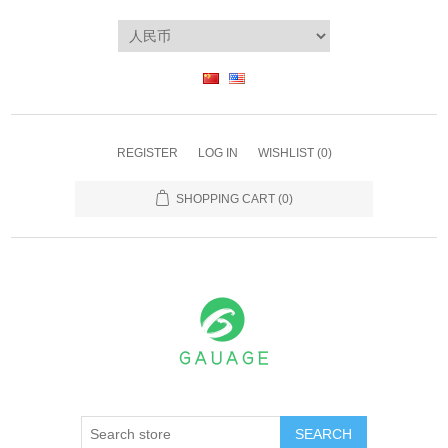
REGISTER
LOG IN
WISHLIST
(0)
SHOPPING CART
(0)
SEARCH