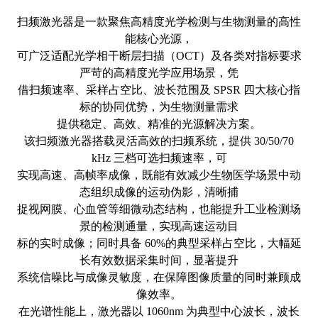
扫频激光器是一款聚焦高精度光学检测与生物测量的高性
能核心光源，
可广泛适配光学相干断层扫描（OCT）及各类对指标要求
严苛的高精度光学应用场景，凭
借扫频速率、采样占空比、波长范围及 SPSR 四大核心指
标的协同优势，为生物测量需求
提供稳定、高效、精准的光源解决方案。
该扫频激光器搭载灵活高效的扫频系统，提供 30/50/70
kHz 三档可选扫频速率，可
实现高速、高帧率成像，既能有效减少生物医学场景中动
态组织成像的运动伪影，清晰捕
捉视网膜、心血管等细微动态结构，也能提升工业检测场
景的检测通量，实现高速运动目
标的实时成像；同时具备 60%的典型采样占空比，大幅延
长有效数据采集时间，显著提升
系统信噪比与成像灵敏度，在保障图像质量的同时兼顾成
像效率。
在光谱性能上，激光器以 1060nm 为典型中心波长，波长