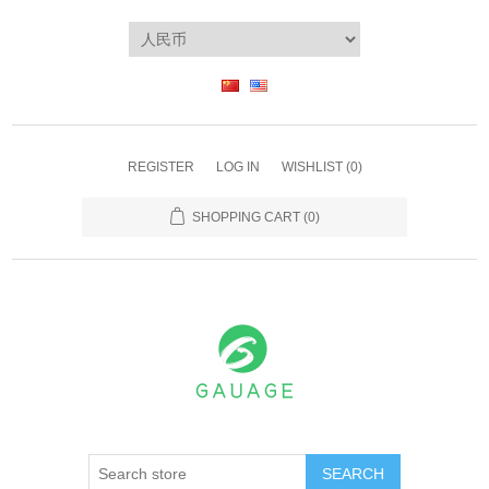
REGISTER
LOG IN
WISHLIST
(0)
SHOPPING CART
(0)
SEARCH