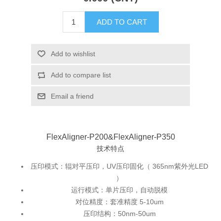
X射线类
ADD TO CART
Customer Partner
Add to wishlist
Add to compare list
Email a friend
FlexAligner-P200&FlexAligner-P350
技术特点
压印模式：辊对平压印，UV压印固化（ 365nm紫外光LED
）
运行模式：单片压印，自动脱模
对位精度：套准精度 5-10um
压印结构：50nm-50um